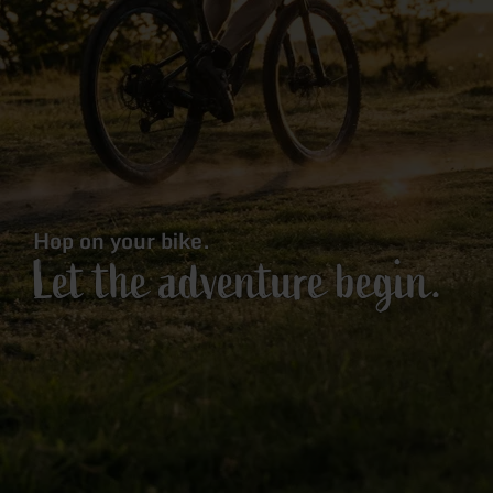
Hop on your bike.
Let the adventure begin.