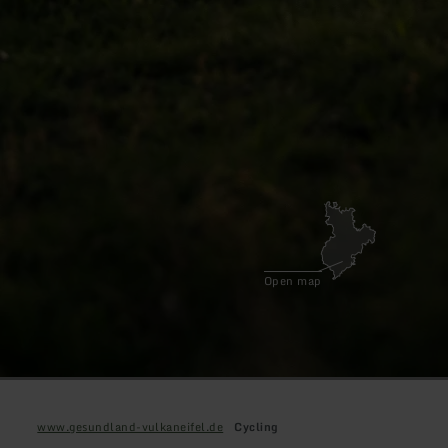
Open map
www.gesundland-vulkaneifel.de
Cycling