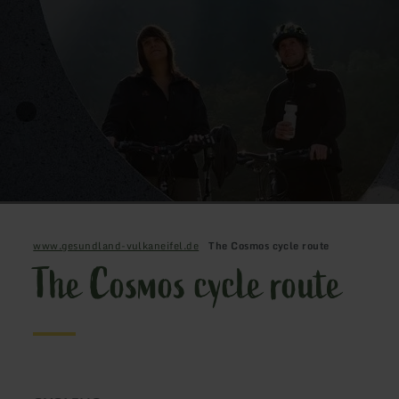
www.gesundland-vulkaneifel.de
The Cosmos cycle route
The Cosmos cycle route