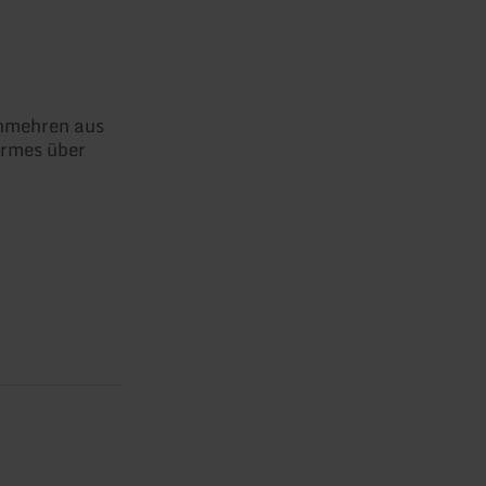
enmehren aus
ürmes über