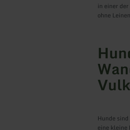
in einer de
ohne Leine
Hund
Wand
Vulk
Hunde sind
eine kleine 