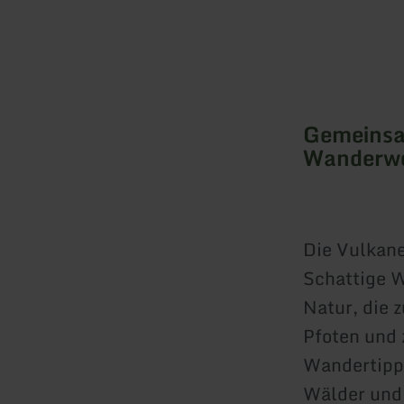
Gemeinsa
Wanderw
Die Vulkane
Schattige W
Natur, die z
Pfoten und 
Wandertipps
Wälder und 