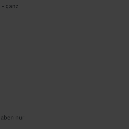
 – ganz
haben nur