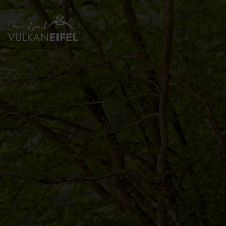
Zurück
zur
Startseite