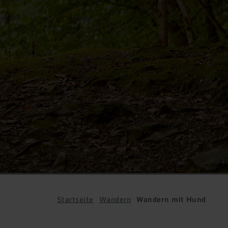
Wandern mit
Startseite
Wandern
Wandern mit Hund