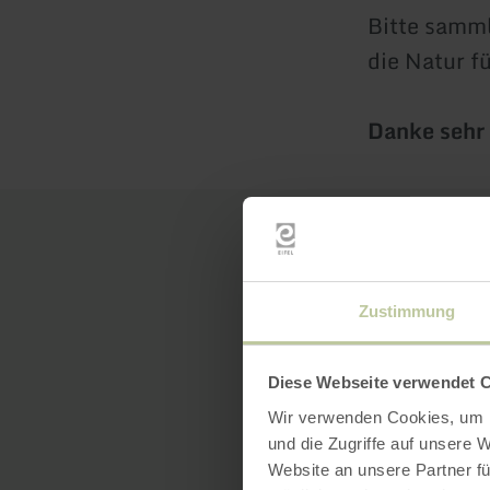
Bitte samml
die Natur f
Danke sehr
Zustimmung
Diese Webseite verwendet 
Wir verwenden Cookies, um I
und die Zugriffe auf unsere 
Website an unsere Partner fü