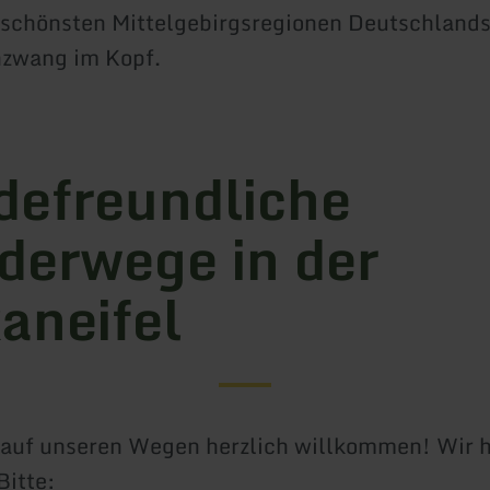
r schönsten Mittelgebirgsregionen Deutschlands
nzwang im Kopf.
efreundliche
erwege in der
aneifel
 auf unseren Wegen herzlich willkommen! Wir 
Bitte: