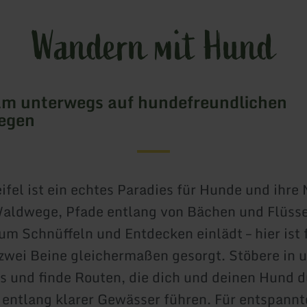
Wandern mit Hund
m unterwegs auf hundefreundlichen
egen
ifel ist ein echtes Paradies für Hunde und ihre
aldwege, Pfade entlang von Bächen und Flüsse
um Schnüffeln und Entdecken einlädt – hier ist f
zwei Beine gleichermaßen gesorgt. Stöbere in 
 und finde Routen, die dich und deinen Hund d
entlang klarer Gewässer führen. Für entspann