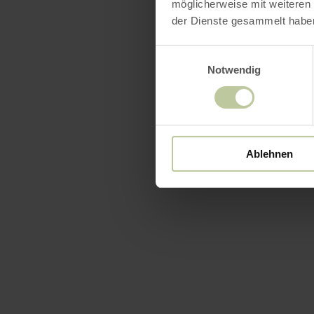
möglicherweise mit weiteren
der Dienste gesammelt habe
Einwilligungsauswahl
Notwendig
Ablehnen