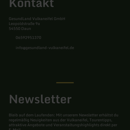
Kontakt
GesundLand Vulkaneifel GmbH
Leopoldstraße 9a
54550 Daun
06592951370
info@gesundland-vulkaneifel.de
Facebook
Instagram
Newsletter
Bleib auf dem Laufenden: Mit unserem Newsletter erhältst du
regelmäßig Neuigkeiten aus der Vulkaneifel, Tourentipps,
attraktive Angebote und Veranstaltungshighlights direkt per
E-Mail.