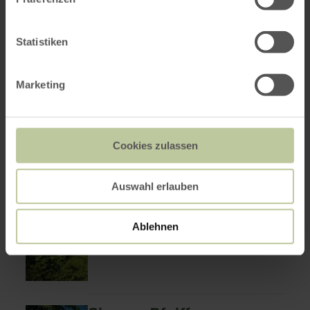
Statistiken
Hannah Weber
Gäste- und Buchungsservice | Vertrieb und
Marketing
Leistungsträgerbetreuung
06592 951393
E-Mail
Cookies zulassen
Auswahl erlauben
Ablehnen