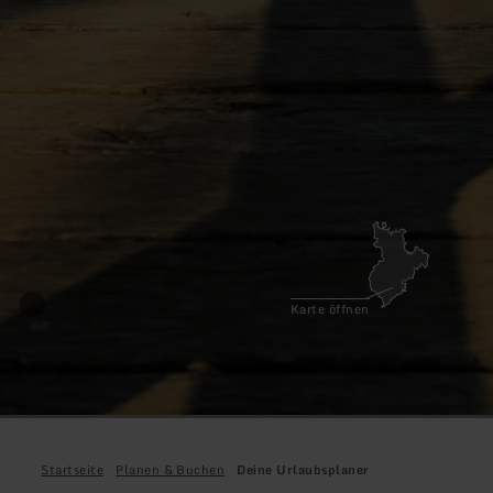
Karte öffnen
Startseite
Planen & Buchen
Deine Urlaubsplaner