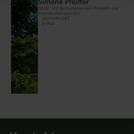
Simone Pfeiffer
Gäste- und Buchungsservice | Produkt- und
Vertriebsmanagement
06592 951383
E-Mail