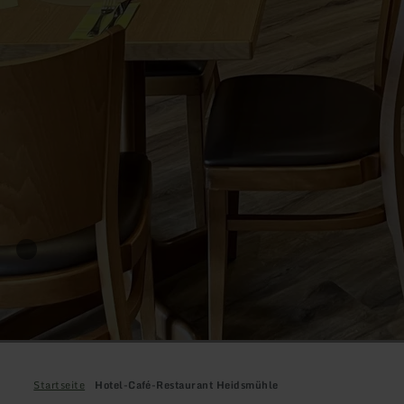
Startseite
Hotel-Café-Restaurant Heidsmühle