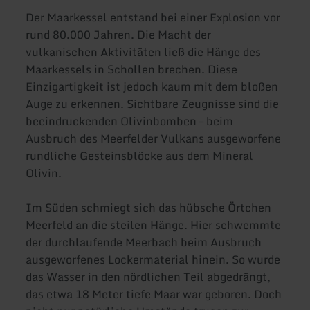
Der Maarkessel entstand bei einer Explosion vor
rund 80.000 Jahren. Die Macht der
vulkanischen Aktivitäten ließ die Hänge des
Maarkessels in Schollen brechen. Diese
Einzigartigkeit ist jedoch kaum mit dem bloßen
Auge zu erkennen. Sichtbare Zeugnisse sind die
beeindruckenden Olivinbomben – beim
Ausbruch des Meerfelder Vulkans ausgeworfene
rundliche Gesteinsblöcke aus dem Mineral
Olivin.
Im Süden schmiegt sich das hübsche Örtchen
Meerfeld an die steilen Hänge. Hier schwemmte
der durchlaufende Meerbach beim Ausbruch
ausgeworfenes Lockermaterial hinein. So wurde
das Wasser in den nördlichen Teil abgedrängt,
das etwa 18 Meter tiefe Maar war geboren. Doch