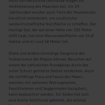
nicht nur natürliche Umstände trugen zur
Verkleinerung des Maarsees bei: Im 19.
Jahrhundert wurden auch Teile des Maarkessels
künstlich entwässert, um zusätzliche
landwirtschaftliche Nutzfläche zu schaffen. Der
heutige See, der auf einer Höhe von 335 Meter
üNN liegt, hat eine Wasseroberfläche von 24,8
Hektar und ist rund 18 Meter tief.
Diese und andere einmalige Zeugnisse des
Vulkanismus der Region können Besucher auf
einem der zahlreichen Rundgänge durch das
unter Schutz gestellte Gebiet entdecken. Auch
die vielfältige Flora und Fauna des Maars,
welches mit seltenen Watvogelarten,
Feuchtwiesen und Seggenrieden bezaubert,
kann beobachtet werden. Im Süden hat sich
eine breite Schilfzone gebietet, die allerlei