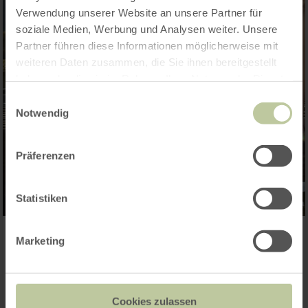
Verwendung unserer Website an unsere Partner für
soziale Medien, Werbung und Analysen weiter. Unsere
Partner führen diese Informationen möglicherweise mit
weiteren Daten zusammen, die Sie ihnen bereitgestellt
haben oder die sie im Rahmen Ihrer Nutzung der Dienste
gesammelt haben.
Einwilligungsauswahl
Notwendig
Präferenzen
Statistiken
Marketing
Kontakt
Cookies zulassen