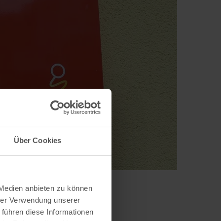
Über Cookies
 Medien anbieten zu können
hrer Verwendung unserer
 führen diese Informationen