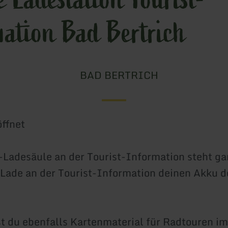
mation Bad Bertrich
BAD BERTRICH
ffnet
-Ladesäule an der Tourist-Information steht ga
Lade an der Tourist-Information deinen Akku d
st du ebenfalls Kartenmaterial für Radtouren im