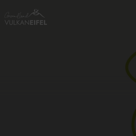
Zurück
zur
Startseite