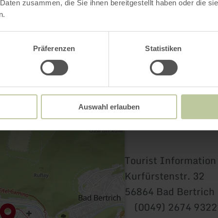
Kontakt
 Daten zusammen, die Sie ihnen bereitgestellt haben oder die s
n.
Präferenzen
Statistiken
Auswahl erlauben
Tourist Information
Kurfürstenstr. 32
56864 Bad Bertrich
(0049) 2674 932