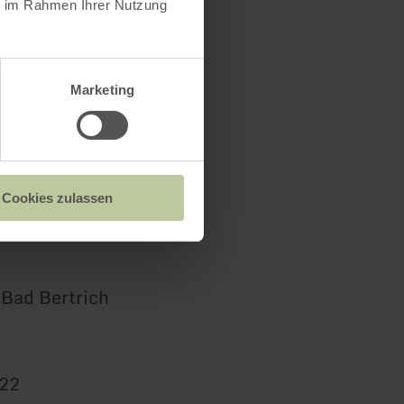
ie im Rahmen Ihrer Nutzung
Marketing
Cookies zulassen
 Bad Bertrich
222