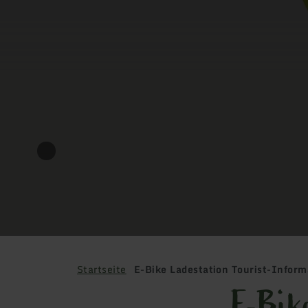
Startseite
E-Bike Ladestation Tourist-Inform
E-Bik