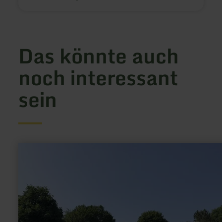
Das könnte auch
noch interessant
sein
mehr
erfahren
zu:
Kurhaus
Manderscheid