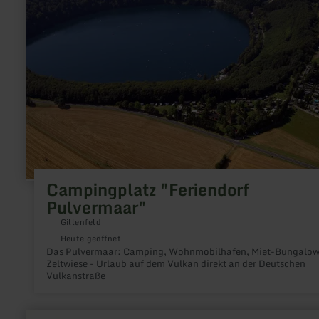
"Feriendorf
Pulvermaar"
Campingplatz "Feriendorf
Pulvermaar"
Gillenfeld
Heute geöffnet
Das Pulvermaar: Camping, Wohnmobilhafen, Miet-Bungalow
Zeltwiese - Urlaub auf dem Vulkan direkt an der Deutschen
Vulkanstraße
mehr