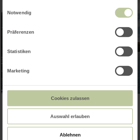
gesammelt haben.
Einwilligungsauswahl
Notwendig
Präferenzen
Statistiken
Marketing
Cookies zulassen
Galerie öffnen
Auswahl erlauben
Kontakt
Ablehnen