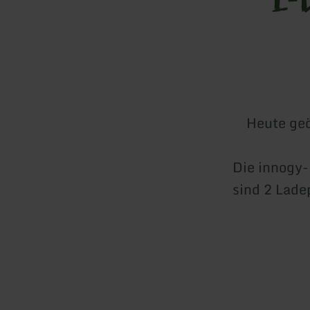
Heute geö
Die innogy-
sind 2 Lade