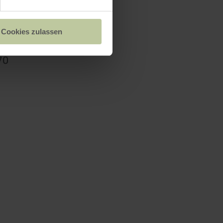
säule
Cookies zulassen
70