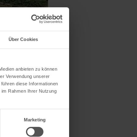
Über Cookies
 Medien anbieten zu können
hrer Verwendung unserer
 führen diese Informationen
ie im Rahmen Ihrer Nutzung
Marketing