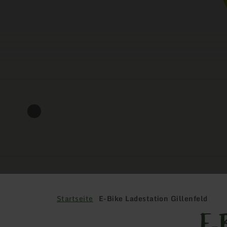
Startseite
E-Bike Ladestation Gillenfeld
E-