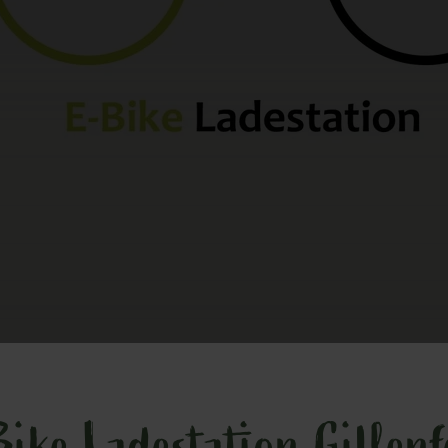
Bike Ladestation Gillenf