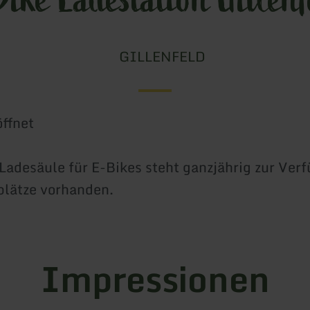
GILLENFELD
ffnet
Ladesäule für E-Bikes steht ganzjährig zur Ver
plätze vorhanden.
Impressionen