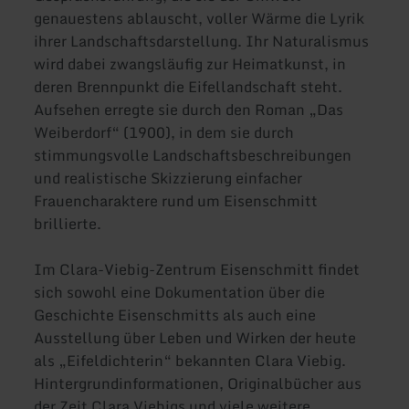
genauestens ablauscht, voller Wärme die Lyrik
ihrer Landschaftsdarstellung. Ihr Naturalismus
wird dabei zwangsläufig zur Heimatkunst, in
deren Brennpunkt die Eifellandschaft steht.
Aufsehen erregte sie durch den Roman „Das
Weiberdorf“ (1900), in dem sie durch
stimmungsvolle Landschaftsbeschreibungen
und realistische Skizzierung einfacher
Frauencharaktere rund um Eisenschmitt
brillierte.
Im Clara-Viebig-Zentrum Eisenschmitt findet
sich sowohl eine Dokumentation über die
Geschichte Eisenschmitts als auch eine
Ausstellung über Leben und Wirken der heute
als „Eifeldichterin“ bekannten Clara Viebig.
Hintergrundinformationen, Originalbücher aus
der Zeit Clara Viebigs und viele weitere