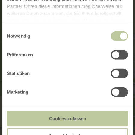
Partner führen diese Informationen möglicherweise mit
weiteren Daten zusammen, die Sie ihnen bereitgestellt
haben oder die sie im Rahmen Ihrer Nutzung der Dienste
gesammelt haben.
Einwilligungsauswahl
Notwendig
Präferenzen
Statistiken
Marketing
Cookies zulassen