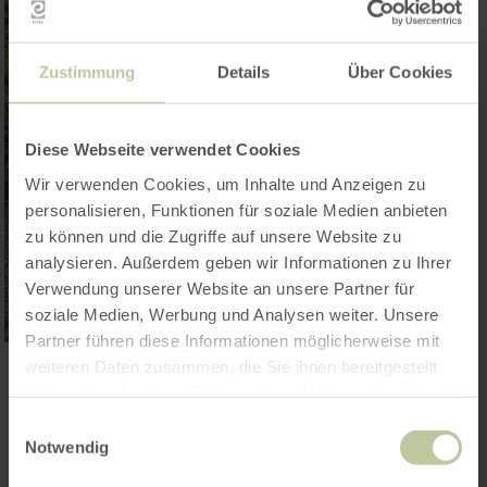
Zustimmung
Details
Über Cookies
Diese Webseite verwendet Cookies
Wir verwenden Cookies, um Inhalte und Anzeigen zu
personalisieren, Funktionen für soziale Medien anbieten
zu können und die Zugriffe auf unsere Website zu
analysieren. Außerdem geben wir Informationen zu Ihrer
Verwendung unserer Website an unsere Partner für
soziale Medien, Werbung und Analysen weiter. Unsere
Partner führen diese Informationen möglicherweise mit
weiteren Daten zusammen, die Sie ihnen bereitgestellt
haben oder die sie im Rahmen Ihrer Nutzung der Dienste
Reisen-Für-Alle
gesammelt haben.
Einwilligungsauswahl
Informationen
Notwendig