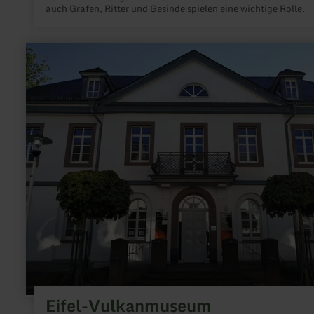
auch Grafen, Ritter und Gesinde spielen eine wichtige Rolle.
mehr
erfahren
zu:
Eifel-
Vulkanmuseum
Eifel-Vulkanmuseum