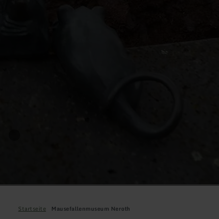
Startseite
Mausefallenmuseum Neroth