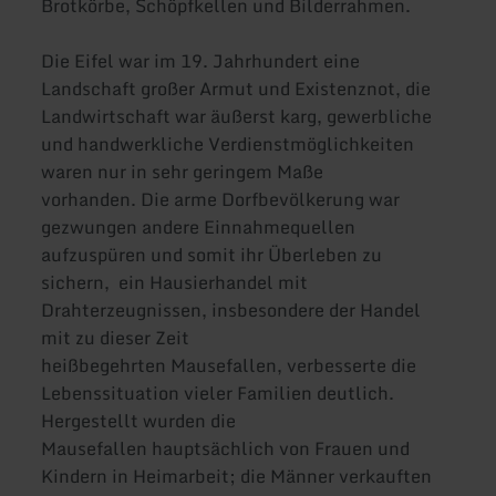
Brotkörbe, Schöpfkellen und Bilderrahmen.
Die Eifel war im 19. Jahrhundert eine
Landschaft großer Armut und Existenznot, die
Landwirtschaft war äußerst karg, gewerbliche
und handwerkliche Verdienstmöglichkeiten
waren nur in sehr geringem Maße
vorhanden. Die arme Dorfbevölkerung war
gezwungen andere Einnahmequellen
aufzuspüren und somit ihr Überleben zu
sichern, ein Hausierhandel mit
Drahterzeugnissen, insbesondere der Handel
mit zu dieser Zeit
heißbegehrten Mausefallen, verbesserte die
Lebenssituation vieler Familien deutlich.
Hergestellt wurden die
Mausefallen hauptsächlich von Frauen und
Kindern in Heimarbeit; die Männer verkauften