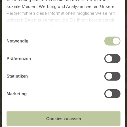
soziale Medien, Werbung und Analysen weiter. Unsere
Partner führen diese Informationen möglicherweise mit
weiteren Daten zusammen, die Sie ihnen bereitgestellt
haben oder die sie im Rahmen Ihrer Nutzung der Dienste
gesammelt haben.
Einwilligungsauswahl
Notwendig
Präferenzen
Statistiken
Marketing
Cookies zulassen