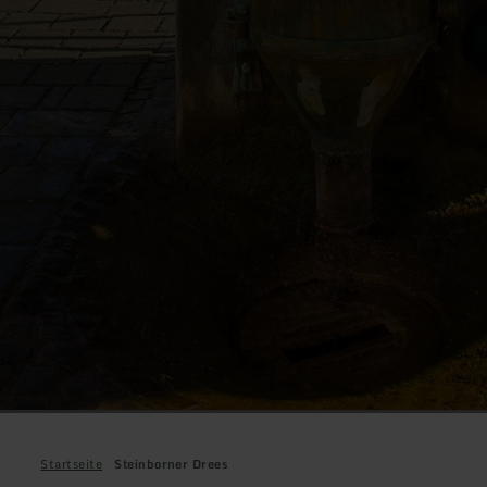
Startseite
Steinborner Drees