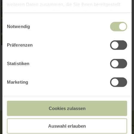
weiteren Daten zusammen, die Sie ihnen bereitgestellt
haben oder die sie im Rahmen Ihrer Nutzung der Dienste
gesammelt haben.
Einwilligungsauswahl
Notwendig
Präferenzen
Galerie öffnen
Statistiken
Kontakt
Marketing
Cookies zulassen
Auswahl erlauben