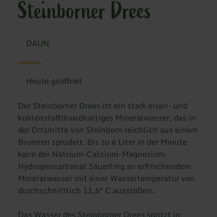
Steinborner Drees
DAUN
Heute geöffnet
Der Steinborner Drees ist ein stark eisen- und
kohlenstoffdioxidhaltiges Mineralwasser, das in
der Ortsmitte von Steinborn reichlich aus einem
Brunnen sprudelt. Bis zu 6 Liter in der Minute
kann der Natrium-Calcium-Magnesium
Hydrogencarbonat Säuerling an erfrischendem
Mineralwasser mit einer Wassertemperatur von
durchschnittlich 11,6° C ausstoßen.
Das Wasser des Steinborner Drees spritzt in