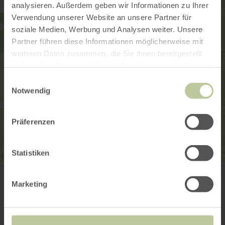
analysieren. Außerdem geben wir Informationen zu Ihrer
Verwendung unserer Website an unsere Partner für
soziale Medien, Werbung und Analysen weiter. Unsere
Partner führen diese Informationen möglicherweise mit
weiteren Daten zusammen, die Sie ihnen bereitgestellt
haben oder die sie im Rahmen Ihrer Nutzung der Dienste
gesammelt haben.
Einwilligungsauswahl
Notwendig
Präferenzen
Statistiken
Ortsgemeinde Sarmersbach
Hilgerather Str. 2
Marketing
54552 Sarmersbach
Anreise planen
in Karte anzeigen