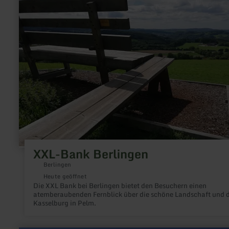
Berlingen
XXL-Bank Berlingen
Berlingen
Heute geöffnet
Die XXL Bank bei Berlingen bietet den Besuchern einen
atemberaubenden Fernblick über die schöne Landschaft und d
Kasselburg in Pelm.