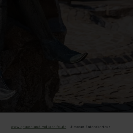
www.gesundland-vulkaneifel.de
Ulmener Entdeckertour