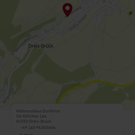
Wellnesshaus Dorfblick
Im Höfchen 16a
54552 Dreis-Brück
+49 160 96303606