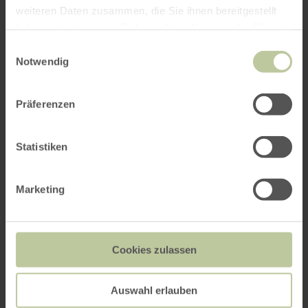
weiteren Daten zusammen, die Sie ihnen bereitgestellt
haben oder die sie im Rahmen Ihrer Nutzung der Dienste
gesammelt haben.
Einwilligungsauswahl
Notwendig
Präferenzen
Statistiken
Marketing
Cookies zulassen
Auswahl erlauben