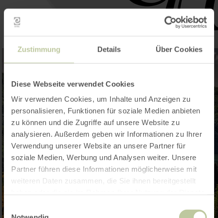
Zustimmung
Details
Über Cookies
Diese Webseite verwendet Cookies
Wir verwenden Cookies, um Inhalte und Anzeigen zu
personalisieren, Funktionen für soziale Medien anbieten
zu können und die Zugriffe auf unsere Website zu
analysieren. Außerdem geben wir Informationen zu Ihrer
Verwendung unserer Website an unsere Partner für
soziale Medien, Werbung und Analysen weiter. Unsere
Partner führen diese Informationen möglicherweise mit
weiteren Daten zusammen, die Sie ihnen bereitgestellt
haben oder die sie im Rahmen Ihrer Nutzung der Dienste
gesammelt haben.
Einwilligungsauswahl
Notwendig