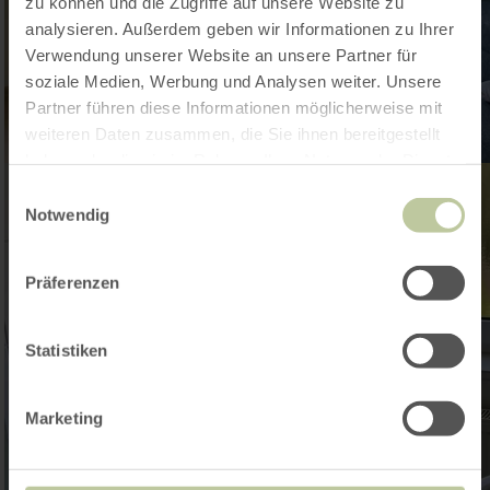
zu können und die Zugriffe auf unsere Website zu
analysieren. Außerdem geben wir Informationen zu Ihrer
Verwendung unserer Website an unsere Partner für
soziale Medien, Werbung und Analysen weiter. Unsere
Partner führen diese Informationen möglicherweise mit
weiteren Daten zusammen, die Sie ihnen bereitgestellt
haben oder die sie im Rahmen Ihrer Nutzung der Dienste
gesammelt haben.
Einwilligungsauswahl
Notwendig
Präferenzen
Statistiken
Marketing