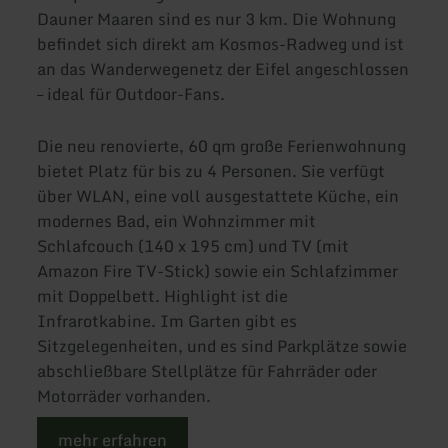
Dauner Maaren sind es nur 3 km. Die Wohnung
befindet sich direkt am Kosmos-Radweg und ist
an das Wanderwegenetz der Eifel angeschlossen
– ideal für Outdoor-Fans.
Die neu renovierte, 60 qm große Ferienwohnung
bietet Platz für bis zu 4 Personen. Sie verfügt
über WLAN, eine voll ausgestattete Küche, ein
modernes Bad, ein Wohnzimmer mit
Schlafcouch (140 x 195 cm) und TV (mit
Amazon Fire TV-Stick) sowie ein Schlafzimmer
mit Doppelbett. Highlight ist die
Infrarotkabine. Im Garten gibt es
Sitzgelegenheiten, und es sind Parkplätze sowie
abschließbare Stellplätze für Fahrräder oder
Motorräder vorhanden.
mehr erfahren