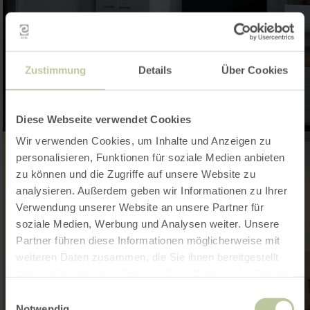
Zustimmung
Details
Über Cookies
Diese Webseite verwendet Cookies
Wir verwenden Cookies, um Inhalte und Anzeigen zu
personalisieren, Funktionen für soziale Medien anbieten
zu können und die Zugriffe auf unsere Website zu
analysieren. Außerdem geben wir Informationen zu Ihrer
Verwendung unserer Website an unsere Partner für
soziale Medien, Werbung und Analysen weiter. Unsere
Partner führen diese Informationen möglicherweise mit
weiteren Daten zusammen, die Sie ihnen bereitgestellt
haben oder die sie im Rahmen Ihrer Nutzung der Dienste
gesammelt haben.
Einwilligungsauswahl
Notwendig