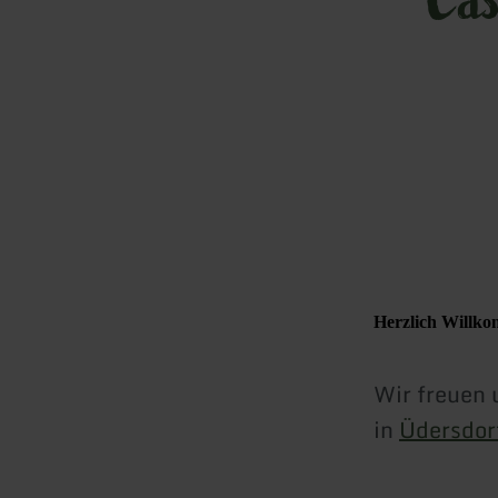
Herzlich Willko
Wir freuen 
in
Üdersdor