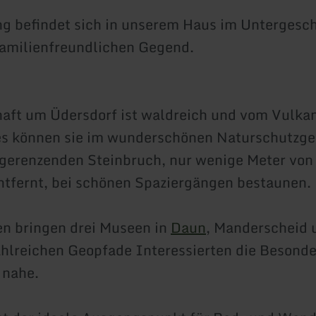
 befindet sich in unserem Haus im Untergesch
Familienfreundlichen Gegend.
aft um Üdersdorf ist waldreich und vom Vulka
ies können sie im wunderschönen Naturschutzg
gerenzenden Steinbruch, nur wenige Meter von
tfernt, bei schönen Spaziergängen bestaunen.
n bringen drei Museen in
Daun
, Manderscheid 
ahlreichen Geopfade Interessierten die Besonde
 nahe.