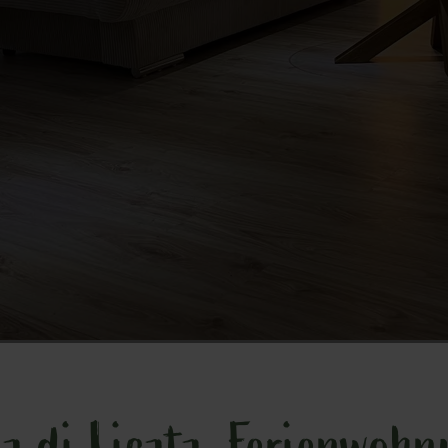
a di Licata, Ferienwoh