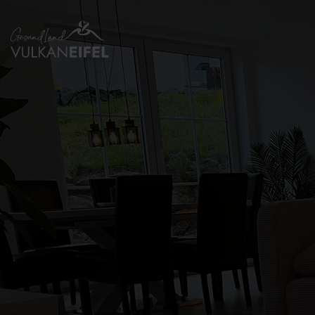
Zurück
zur
Startseite