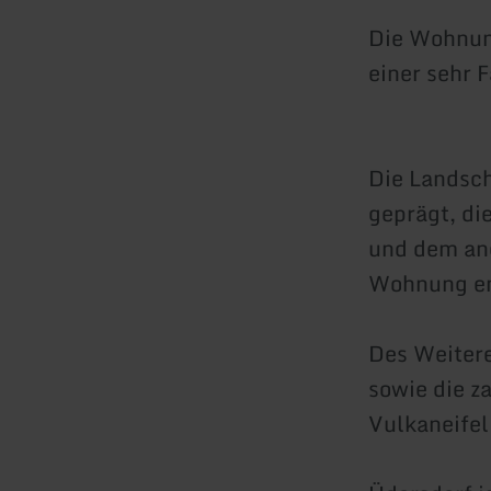
Die Wohnung
einer sehr 
Die Landsch
geprägt, d
und dem an
Wohnung en
Des Weitere
sowie die z
Vulkaneifel