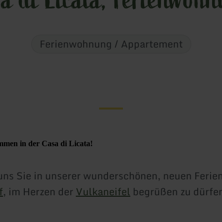
Ferienwohnung / Appartement
mmen in der Casa di Licata!
uns Sie in unserer wunderschönen, neuen Feri
f
, im Herzen der
Vulkaneifel
begrüßen zu dürfe