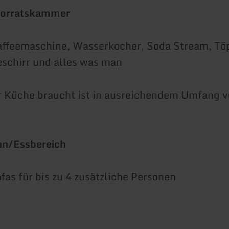
Vorratskammer
affeemaschine, Wasserkocher, Soda Stream, Tö
schirr und alles was man
r Küche braucht ist in ausreichendem Umfang 
n/Essbereich
fas für bis zu 4 zusätzliche Personen