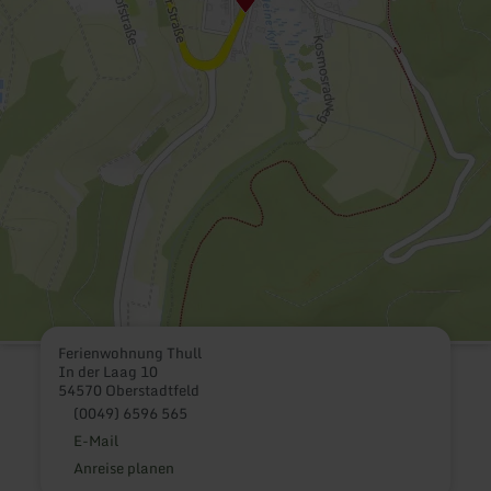
Ferienwohnung Thull
In der Laag 10
54570 Oberstadtfeld
(0049) 6596 565
E-Mail
Anreise planen