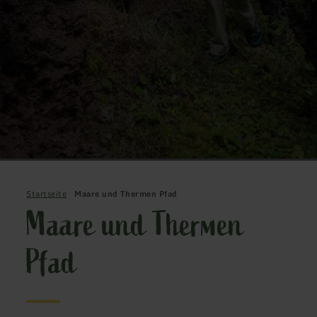
Startseite
Maare und Thermen Pfad
Maare und Thermen
Pfad