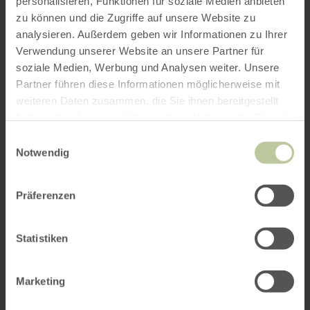
personalisieren, Funktionen für soziale Medien anbieten
zu können und die Zugriffe auf unsere Website zu
analysieren. Außerdem geben wir Informationen zu Ihrer
Verwendung unserer Website an unsere Partner für
soziale Medien, Werbung und Analysen weiter. Unsere
Partner führen diese Informationen möglicherweise mit
weiteren Daten zusammen, die Sie ihnen bereitgestellt
haben oder die sie im Rahmen Ihrer Nutzung der Dienste
gesammelt haben.
Einwilligungsauswahl
Notwendig
Präferenzen
Statistiken
Marketing