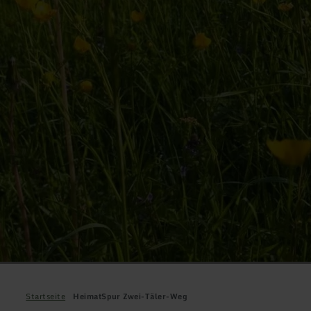
Startseite
HeimatSpur Zwei-Täler-Weg