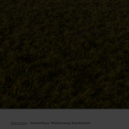
Startseite
HeimatSpur Mühlenweg Deudesfeld