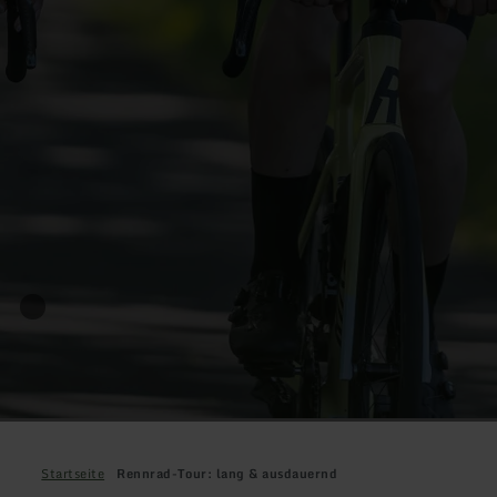
Startseite
Rennrad-Tour: lang & ausdauernd