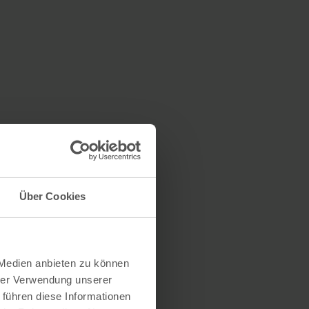
Über Cookies
 Medien anbieten zu können
hrer Verwendung unserer
 führen diese Informationen