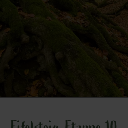
Eifelsteig-Etappe 10