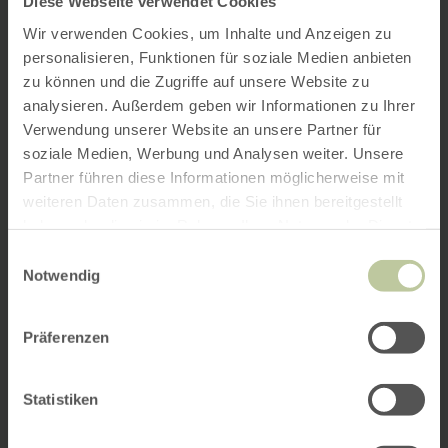
Diese Webseite verwendet Cookies
Wir verwenden Cookies, um Inhalte und Anzeigen zu
personalisieren, Funktionen für soziale Medien anbieten
zu können und die Zugriffe auf unsere Website zu
analysieren. Außerdem geben wir Informationen zu Ihrer
Verwendung unserer Website an unsere Partner für
soziale Medien, Werbung und Analysen weiter. Unsere
Partner führen diese Informationen möglicherweise mit
weiteren Daten zusammen, die Sie ihnen bereitgestellt
haben oder die sie im Rahmen Ihrer Nutzung der Dienste
gesammelt haben.
Einwilligungsauswahl
Notwendig
Präferenzen
Statistiken