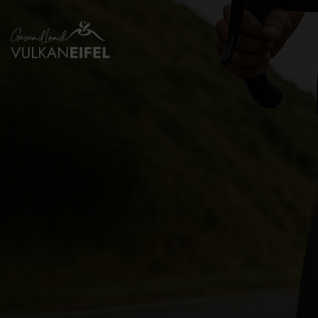
Zurück
zur
Startseite