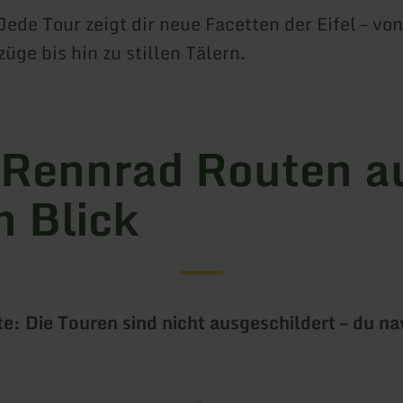
Jede Tour zeigt dir neue Facetten der Eifel – vo
üge bis hin zu stillen Tälern.
 Rennrad Routen a
n Blick
e: Die Touren sind nicht ausgeschildert – du nav
.