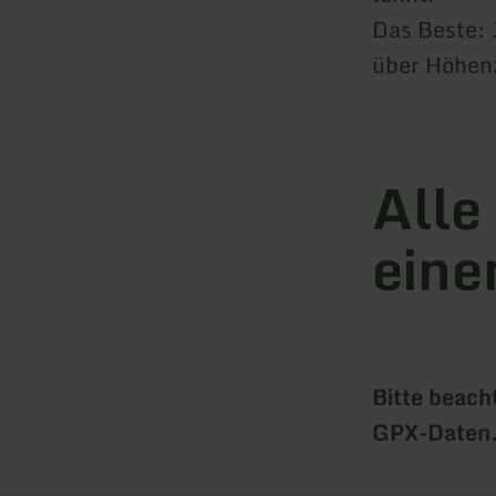
Das Beste: 
über Höhenz
Alle
eine
Bitte beacht
GPX-Daten