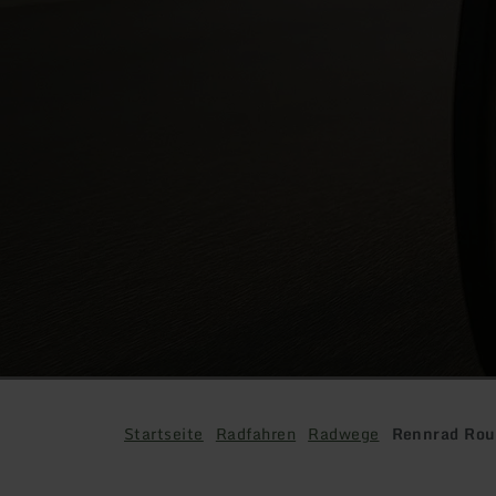
Startseite
Radfahren
Radwege
Rennrad Rou