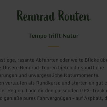
Rennrad Routen
Tempo trifft Natur
nstiege, rasante Abfahrten oder weite Blicke üb
: Unsere Rennrad-Touren bieten dir sportliche
erungen und unvergessliche Naturmomente.
en verlaufen als Rundkurse und starten an gut 
der Region. Lade dir den passenden GPX-Track 
d genieße pures Fahrvergnügen – auf Asphalt, d