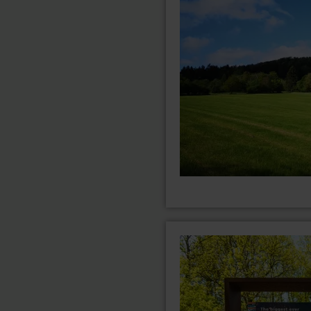
ausdauernd
mehr
erfahren
zu:
Rennrad-
Tour:
sportlich
&amp;