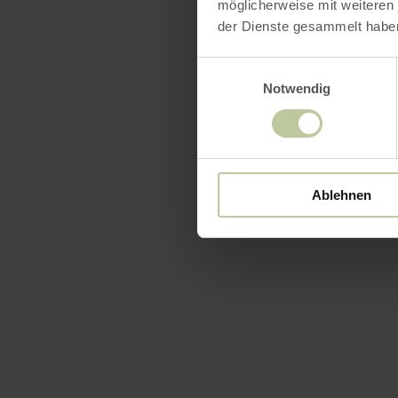
möglicherweise mit weiteren
der Dienste gesammelt habe
Einwilligungsauswahl
Notwendig
Downl
Ablehnen