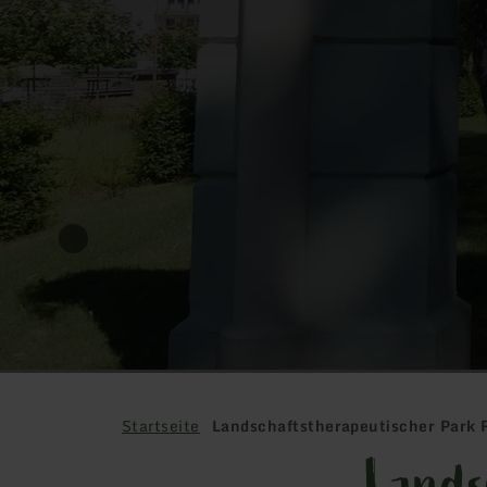
Startseite
Landschaftstherapeutischer Park
Lands