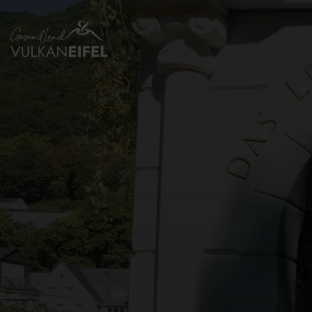
Zurück
zur
Startseite