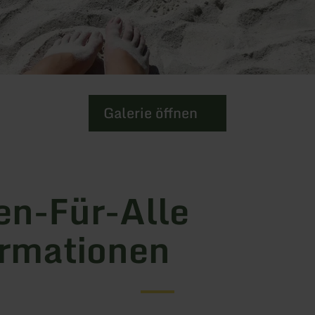
Galerie öffnen
en-Für-Alle
rmationen