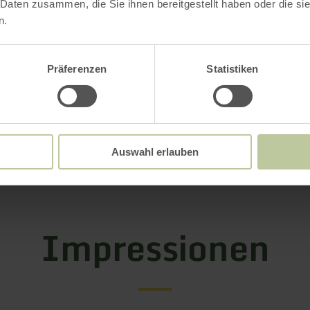
 Daten zusammen, die Sie ihnen bereitgestellt haben oder die s
n.
Weitere Infos
Präferenzen
Statistiken
oads
Auswahl erlauben
Impressionen