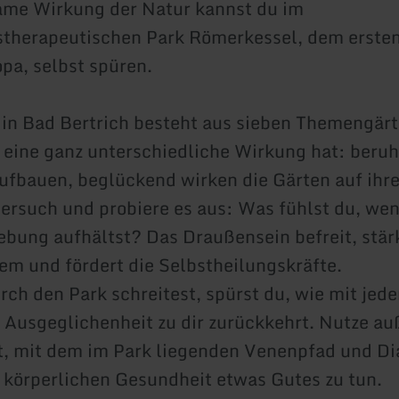
ame Wirkung der Natur kannst du im
therapeutischen Park Römerkessel, dem ersten
opa, selbst spüren.
 in Bad Bertrich besteht aus sieben Themengärt
 eine ganz unterschiedliche Wirkung hat: beru
ufbauen, beglückend wirken die Gärten auf ihr
rsuch und probiere es aus: Was fühlst du, wen
bung aufhältst? Das Draußensein befreit, stär
 und fördert die Selbstheilungskräfte.
ch den Park schreitest, spürst du, wie mit jed
 Ausgeglichenheit zu dir zurückkehrt. Nutze a
t, mit dem im Park liegenden Venenpfad und D
 körperlichen Gesundheit etwas Gutes zu tun.