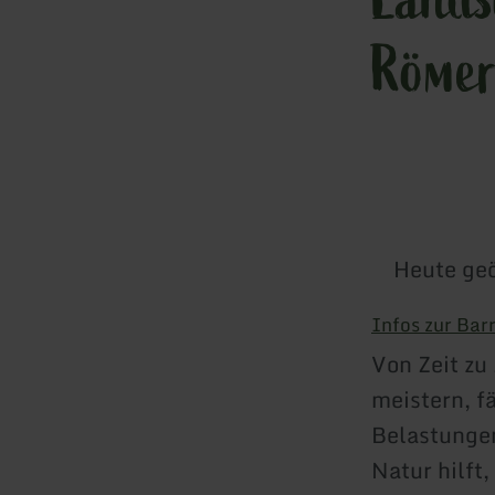
Römer
Heute geö
Infos zur Barr
Von Zeit zu
meistern, fä
Belastungen
Natur hilft