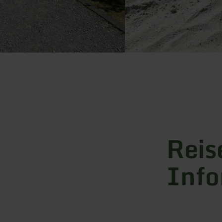
Reis
Info