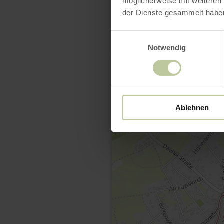
möglicherweise mit weiteren
der Dienste gesammelt habe
Einwilligungsauswahl
Notwendig
Ablehnen