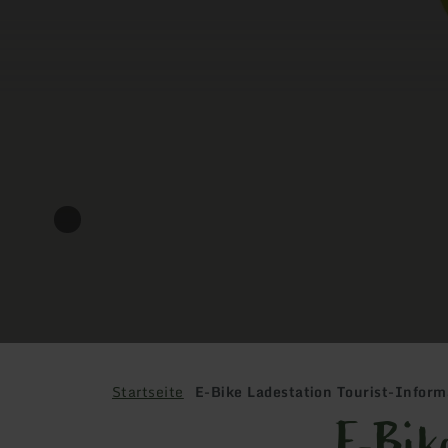
Startseite
E-Bike Ladestation Tourist-Infor
E-Bik