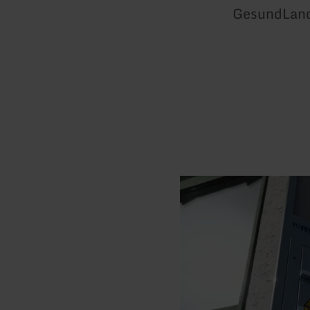
GesundLand