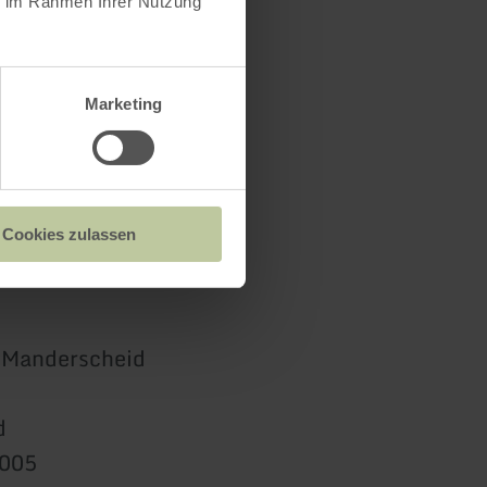
ie im Rahmen Ihrer Nutzung
Marketing
Cookies zulassen
n Manderscheid
d
9005