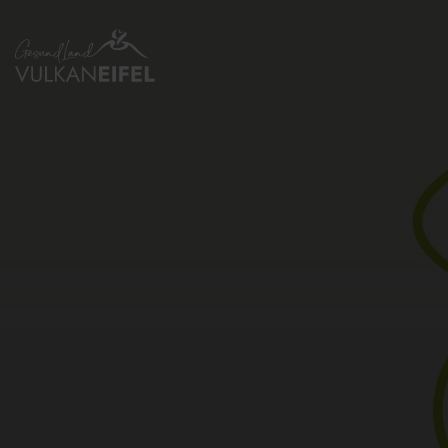
Zurück
zur
Startseite