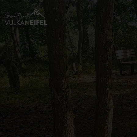
Zurück
zur
Startseite