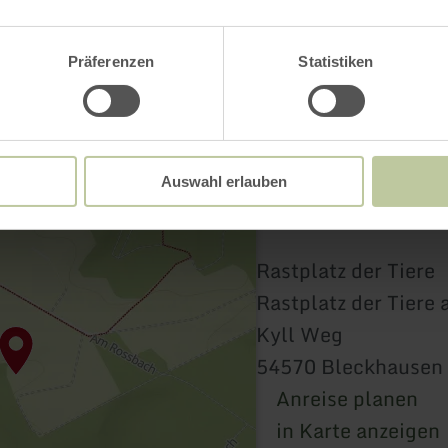
Präferenzen
Statistiken
Auswahl erlauben
Rastplatz der Tiere
Rastplatz der Tiere
Kyll Weg
54570 Bleckhausen
Anreise planen
in Karte anzeigen