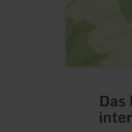
Das 
inte