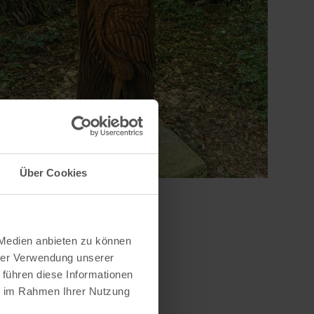
Über Cookies
 Medien anbieten zu können
hrer Verwendung unserer
 führen diese Informationen
ie im Rahmen Ihrer Nutzung