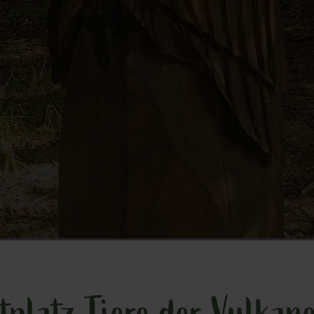
tplatz Tiere der Vulkane