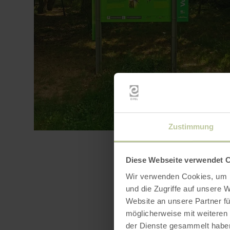
Zustimmung
Diese Webseite verwendet 
Wir verwenden Cookies, um I
und die Zugriffe auf unsere 
Website an unsere Partner fü
möglicherweise mit weiteren
der Dienste gesammelt habe