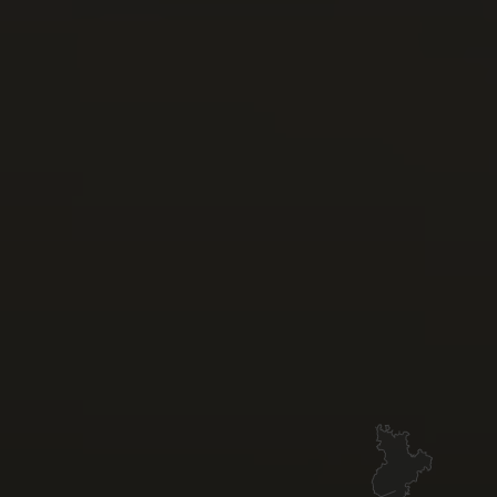
Video
pausieren