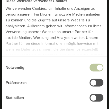
Diese Webseite verwendet Cookies
Wir verwenden Cookies, um Inhalte und Anzeigen zu
personalisieren, Funktionen für soziale Medien anbieten
zu können und die Zugriffe auf unsere Website zu
analysieren. Außerdem geben wir Informationen zu Ihrer
Verwendung unserer Website an unsere Partner für
soziale Medien, Werbung und Analysen weiter. Unsere
Partner führen diese Informationen möglicherweise mit
weiteren Daten zusammen, die Sie ihnen bereitgestellt
haben oder die sie im Rahmen Ihrer Nutzung der Dienste
gesammelt haben.
Einwilligungsauswahl
Notwendig
Präferenzen
Statistiken