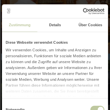
Zustimmung
Details
Über Cookies
Diese Webseite verwendet Cookies
Wir verwenden Cookies, um Inhalte und Anzeigen zu
personalisieren, Funktionen für soziale Medien anbieten
zu können und die Zugriffe auf unsere Website zu
analysieren. Außerdem geben wir Informationen zu Ihrer
Verwendung unserer Website an unsere Partner für
soziale Medien, Werbung und Analysen weiter. Unsere
Partner führen diese Informationen möglicherweise mit
weiteren Daten zusammen, die Sie ihnen bereitgestellt
haben oder die sie im Rahmen Ihrer Nutzung der Dienste
gesammelt haben.
Einwilligungsauswahl
Notwendig