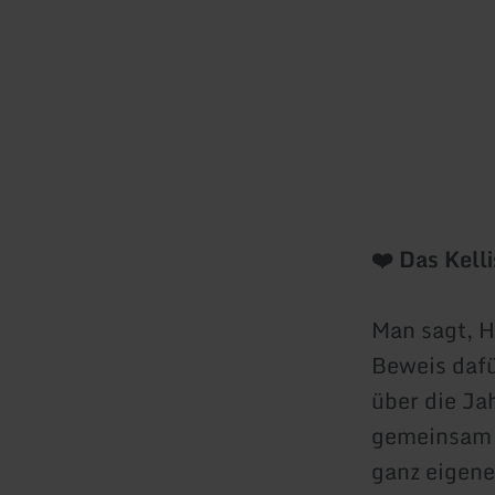
❤️ Das Kell
Man sagt, H
Beweis dafü
über die Ja
gemeinsam h
ganz eigene