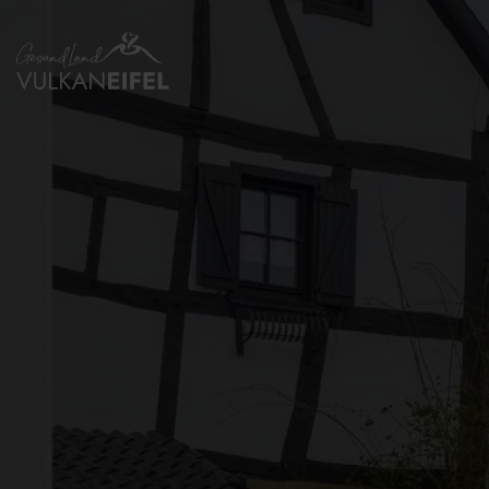
Zurück
zur
Startseite