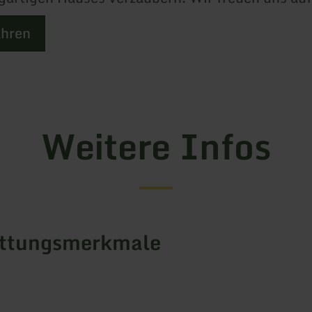
ahren
Weitere Infos
attungsmerkmale