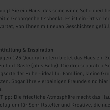
ngt Sie ein Haus, das seine wilde Schönheit b
itig Geborgenheit schenkt. Es ist ein Ort voller
wartet, von Ihnen mit neuen Geschichten gefüll
tfaltung & Inspiration
igen 125 Quadratmetern bietet das Haus ein Z
s zu fünf Gäste (plus Baby). Die drei separaten 
gsorte der Ruhe – ideal für Familien, kleine Gr
sten. Sogar Ihre vierbeinigen Freunde sind hier 
.
Tipp: Die friedliche Atmosphäre macht das Ha
efugium für Schriftsteller und Kreative, die na