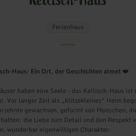
Ferienhaus
isch-Haus: Ein Ort, der Geschichten atmet ❤️
äuser haben eine Seele – das Kellisch-Haus ist
r. Vor langer Zeit als „klitzekleines“ Heim bego
hrzehnte gewachsen, geformt von Menschen, di
atten: die Liebe zum Detail und den Respekt 
n, wunderbar eigenwilligen Charakter.