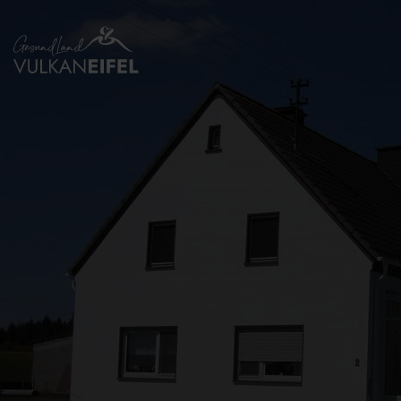
Zurück
zur
Startseite