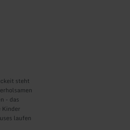
ckeit steht
f erholsamen
n - das
e Kinder
uses laufen