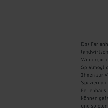
Das Ferienh
landwirtsch
Wintergarte
Spielmöglic
Ihnen zur V
Spaziergän
Ferienhaus 
können gefa
und spielen