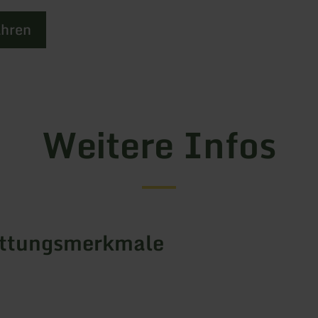
ahren
Weitere Infos
attungsmerkmale