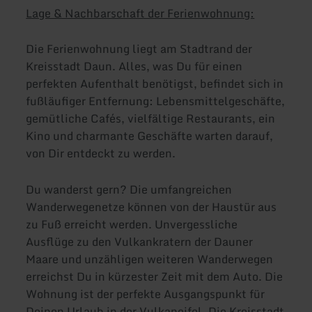
Lage & Nachbarschaft der Ferienwohnung:
Die Ferienwohnung liegt am Stadtrand der
Kreisstadt Daun. Alles, was Du für einen
perfekten Aufenthalt benötigst, befindet sich in
fußläufiger Entfernung: Lebensmittelgeschäfte,
gemütliche Cafés, vielfältige Restaurants, ein
Kino und charmante Geschäfte warten darauf,
von Dir entdeckt zu werden.
Du wanderst gern? Die umfangreichen
Wanderwegenetze können von der Haustür aus
zu Fuß erreicht werden. Unvergessliche
Ausflüge zu den Vulkankratern der Dauner
Maare und unzähligen weiteren Wanderwegen
erreichst Du in kürzester Zeit mit dem Auto. Die
Wohnung ist der perfekte Ausgangspunkt für
Deinen Urlaub in der Vulkaneifel. Die Kreisstadt