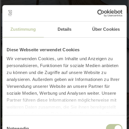
Zustimmung
Details
Über Cookies
Diese Webseite verwendet Cookies
Wir verwenden Cookies, um Inhalte und Anzeigen zu
personalisieren, Funktionen für soziale Medien anbieten
zu können und die Zugriffe auf unsere Website zu
analysieren. Außerdem geben wir Informationen zu Ihrer
Verwendung unserer Website an unsere Partner für
soziale Medien, Werbung und Analysen weiter. Unsere
Partner führen diese Informationen möglicherweise mit
weiteren Daten zusammen, die Sie ihnen bereitgestellt
haben oder die sie im Rahmen Ihrer Nutzung der Dienste
gesammelt haben.
Einwilligungsauswahl
Notwendig