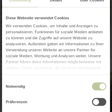
Zustimmung
Details
Über Cookies
Diese Webseite verwendet Cookies
Wir verwenden Cookies, um Inhalte und Anzeigen zu
personalisieren, Funktionen für soziale Medien anbieten
zu können und die Zugriffe auf unsere Website zu
analysieren. Außerdem geben wir Informationen zu Ihrer
Verwendung unserer Website an unsere Partner für
soziale Medien, Werbung und Analysen weiter. Unsere
Partner führen diese Informationen möglicherweise mit
weiteren Daten zusammen, die Sie ihnen bereitgestellt
haben oder die sie im Rahmen Ihrer Nutzung der Dienste
gesammelt haben.
Einwilligungsauswahl
Notwendig
Präferenzen