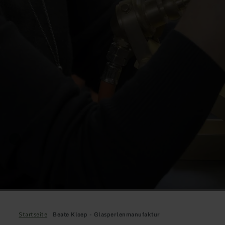
Startseite
Beate Kloep - Glasperlenmanufaktur