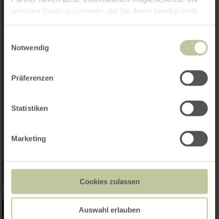
weiteren Daten zusammen, die Sie ihnen bereitgestellt
haben oder die sie im Rahmen Ihrer Nutzung der Dienste
gesammelt haben.
Einwilligungsauswahl
Notwendig
Präferenzen
Statistiken
Marketing
Cookies zulassen
Auswahl erlauben