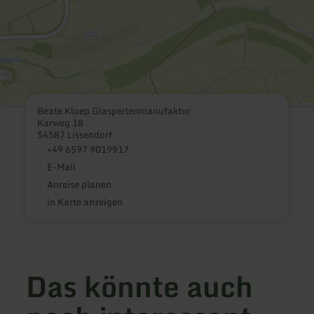
Beate Kloep Glasperlenmanufaktur
Karweg 18
54587 Lissendorf
+49 6597 9019917
E-Mail
Anreise planen
in Karte anzeigen
Das könnte auch