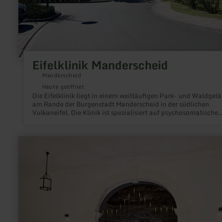
Eifelklinik Manderscheid
Manderscheid
Heute geöffnet
Die Eifelklinik liegt in einem weitläufigen Park- und Waldgel
am Rande der Burgenstadt Manderscheid in der südlichen
Vulkaneifel. Die Klinik ist spezialisiert auf psychosomatische
Rehabilitation.
mehr
erfahren
zu:
Glaubersalzthermalquelle/
Bergquelle
Bad
Bertrich