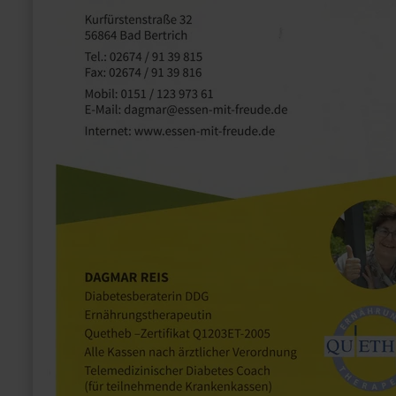
06592/715-0 www.krankenhaus-daun.de