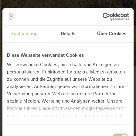
Zustimmung
Details
Über Cookies
Diese Webseite verwendet Cookies
Wir verwenden Cookies, um Inhalte und Anzeigen zu
personalisieren, Funktionen für soziale Medien anbieten
Galerie öffnen
zu können und die Zugriffe auf unsere Website zu
analysieren. Außerdem geben wir Informationen zu Ihrer
Verwendung unserer Website an unsere Partner für
Kontakt
soziale Medien, Werbung und Analysen weiter. Unsere
Partner führen diese Informationen möglicherweise mit
weiteren Daten zusammen, die Sie ihnen bereitgestellt
haben oder die sie im Rahmen Ihrer Nutzung der Dienste
gesammelt haben.
Einwilligungsauswahl