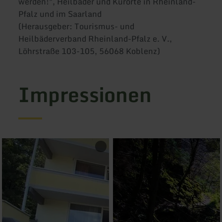
werden!", Heilbäder und Kurorte in Rheinland-
Pfalz und im Saarland
(Herausgeber: Tourismus- und
Heilbäderverband Rheinland-Pfalz e. V.,
Löhrstraße 103-105, 56068 Koblenz)
Impressionen