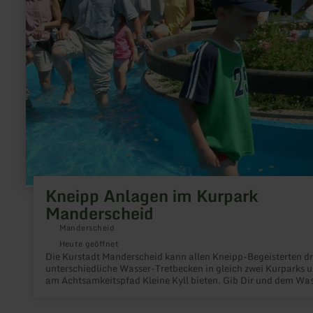
Kurpark
Manderscheid
Kneipp Anlagen im Kurpark
Manderscheid
Manderscheid
Heute geöffnet
Die Kurstadt Manderscheid kann allen Kneipp-Begeisterten dr
unterschiedliche Wasser-Tretbecken in gleich zwei Kurparks 
am Achtsamkeitspfad Kleine Kyll bieten. Gib Dir und dem Wa
einen Tritt!