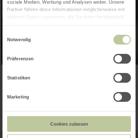
soziale Medien, Werbung und Analysen weiter. Unsere
Partner führen diese Informationen möglicherweise mit
weiteren Daten zusammen, die Sie ihnen bereitgestellt
haben oder die sie im Rahmen Ihrer Nutzung der Dienste
gesammelt haben.
Einwilligungsauswahl
Notwendig
Präferenzen
Galerie öffnen
Statistiken
Marketing
Kontakt
Cookies zulassen