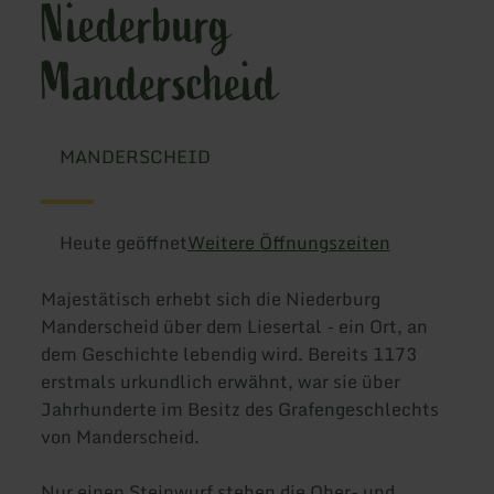
Niederburg
Manderscheid
MANDERSCHEID
Heute geöffnet
Weitere Öffnungszeiten
Majestätisch erhebt sich die Niederburg
Manderscheid über dem Liesertal - ein Ort, an
dem Geschichte lebendig wird. Bereits 1173
erstmals urkundlich erwähnt, war sie über
Jahrhunderte im Besitz des Grafengeschlechts
von Manderscheid.
Nur einen Steinwurf stehen die Ober- und