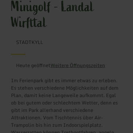
Minigolf - Landal
Wirfttal
STADTKYLL
Heute geöffnet
Weitere Öffnungszeiten
Im Ferienpark gibt es immer etwas zu erleben.
Es stehen verschiedene Möglichkeiten auf dem
Plan, damit keine Langeweile aufkommt. Egal
ob bei gutem oder schlechtem Wetter, denn es
gibt im Park allerhand verschiedene
Attraktionen. Vom Tischtennis über Air-
Trampolin bis hin zum Indoorspielplatz.
Wasserratten können Tretbootfahren, angeln