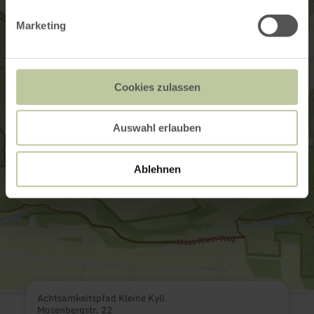
Marketing
Cookies zulassen
Auswahl erlauben
Ablehnen
Achtsamkeitspfad Kleine Kyll
Mosenbergstr. 22