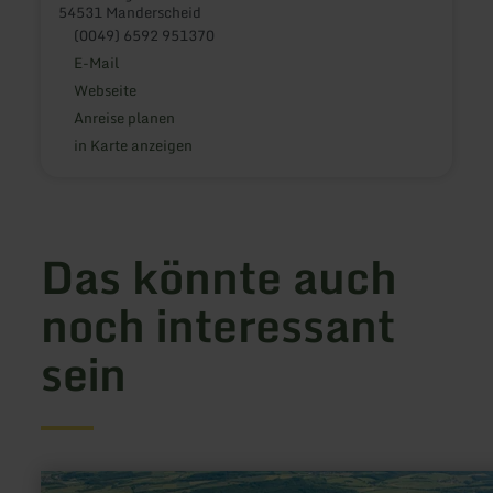
54531 Manderscheid
(0049) 6592 951370
E-Mail
Webseite
Anreise planen
in Karte anzeigen
Das könnte auch
noch interessant
sein
mehr