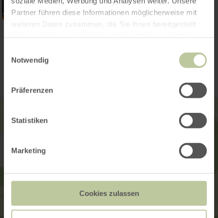
soziale Medien, Werbung und Analysen weiter. Unsere
Partner führen diese Informationen möglicherweise mit
weiteren Daten zusammen, die Sie ihnen bereitgestellt
haben oder die sie im Rahmen Ihrer Nutzung der Dienste
Kontakt
gesammelt haben.
Einwilligungsauswahl
Notwendig
Präferenzen
Statistiken
Marketing
Cookies zulassen