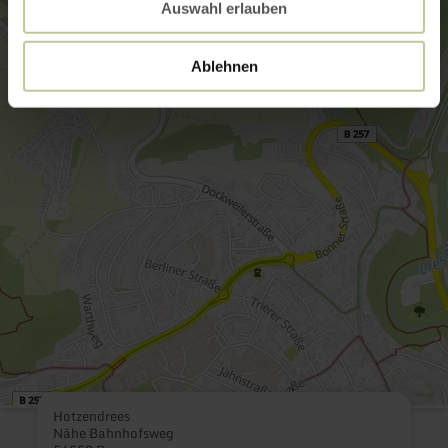
Auswahl erlauben
Ablehnen
Hotzendrees
Nähe Bahnhofsweg