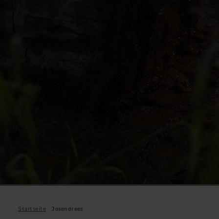
Startseite
Josendrees