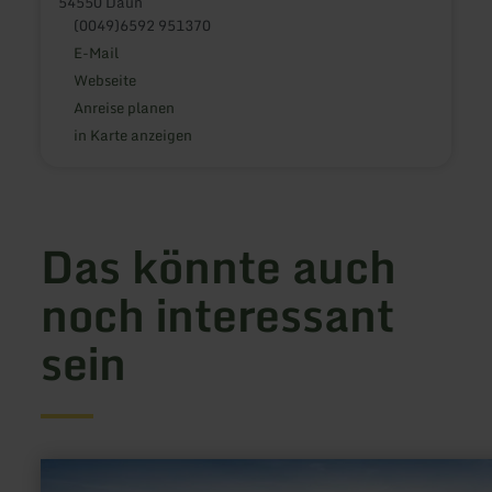
54550 Daun
(0049)6592 951370
E-Mail
Webseite
Anreise planen
in Karte anzeigen
Das könnte auch
noch interessant
sein
mehr
erfahren