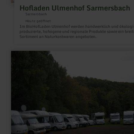
Hofladen Ulmenhof Sarmersbach
Sarmersbach
Heute geöffnet
Im BioHofLaden Ulmenhof werden handwerklich und ökologi
produzierte, hofeigene und regionale Produkte sowie ein breit
Sortiment an Naturkostwaren angeboten.
mehr
erfahren
zu:
Wohnmobilstellplätze
Hotel
Heidsmühle