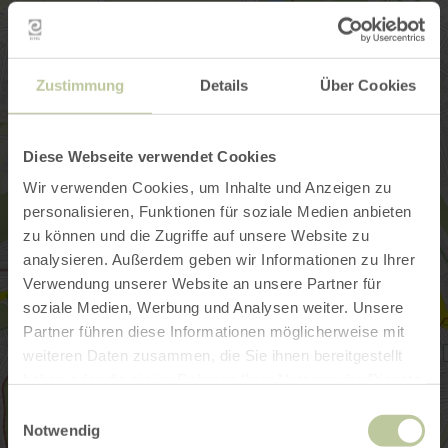
Zustimmung
Details
Über Cookies
Diese Webseite verwendet Cookies
Wir verwenden Cookies, um Inhalte und Anzeigen zu
personalisieren, Funktionen für soziale Medien anbieten
zu können und die Zugriffe auf unsere Website zu
analysieren. Außerdem geben wir Informationen zu Ihrer
Verwendung unserer Website an unsere Partner für
soziale Medien, Werbung und Analysen weiter. Unsere
Partner führen diese Informationen möglicherweise mit
weiteren Daten zusammen, die Sie ihnen bereitgestellt
haben oder die sie im Rahmen Ihrer Nutzung der Dienste
gesammelt haben.
Einwilligungsauswahl
Notwendig