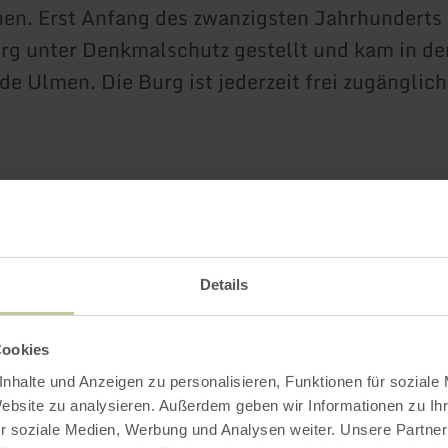
en. Erst Anfang des zwanzigsten Jahrhunderts
g unter Denkmalschutz gestellt und kam in den
e Ulmen. Die Burg ist jederzeit frei zugänglich
Impressionen
Details
Cookies
nhalte und Anzeigen zu personalisieren, Funktionen für soziale
Website zu analysieren. Außerdem geben wir Informationen zu I
r soziale Medien, Werbung und Analysen weiter. Unsere Partner