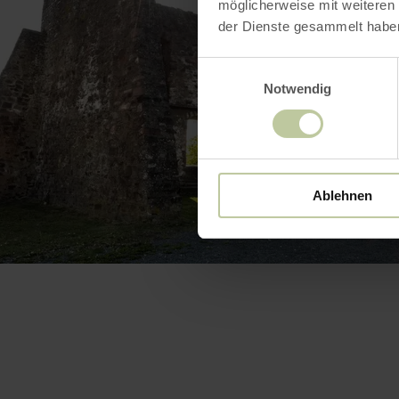
möglicherweise mit weiteren
der Dienste gesammelt habe
Einwilligungsauswahl
Notwendig
Ablehnen