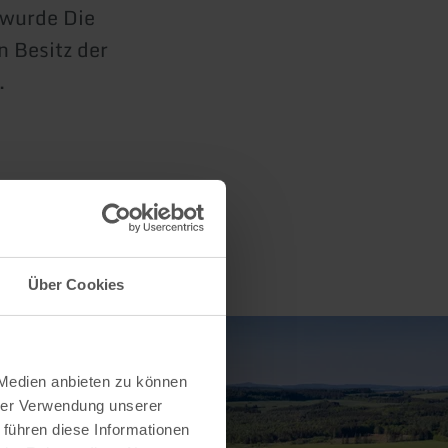
 wurde Die
 Besitz der
.
Über Cookies
 Medien anbieten zu können
hrer Verwendung unserer
 führen diese Informationen