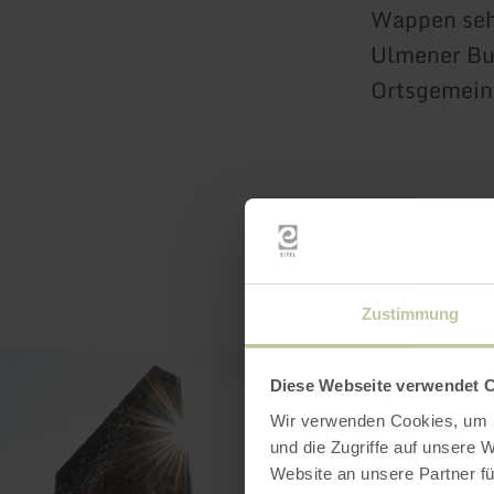
Wappen seh
Ulmener Bur
Ortsgemeind
Zustimmung
Diese Webseite verwendet 
Wir verwenden Cookies, um I
und die Zugriffe auf unsere 
Website an unsere Partner fü