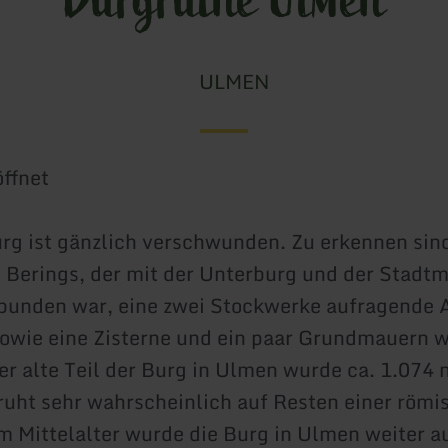
ULMEN
ffnet
rg ist gänzlich verschwunden. Zu erkennen sin
 Berings, der mit der Unterburg und der Stadt
bunden war, eine zwei Stockwerke aufragende
sowie eine Zisterne und ein paar Grundmauern w
r alte Teil der Burg in Ulmen wurde ca. 1.074 n
ruht sehr wahrscheinlich auf Resten einer römi
m Mittelalter wurde die Burg in Ulmen weiter 