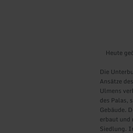
Heute geö
Die Unterbu
Ansätze des
Ulmens ver
des Palas, 
Gebäude. De
erbaut und 
Siedlung. I