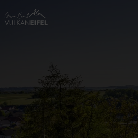
Zurück
zur
Startseite