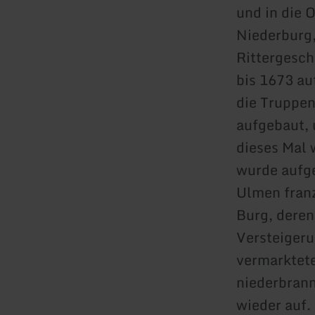
und in die 
Niederburg, 
Rittergesch
bis 1673 au
die Truppen
aufgebaut, 
dieses Mal 
wurde aufge
Ulmen franz
Burg, deren
Versteigeru
vermarktete
niederbrann
wieder auf.