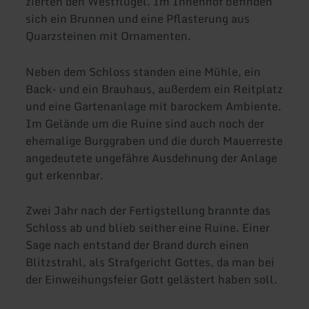
zierten den Westflügel. Im Innenhof befinden
sich ein Brunnen und eine Pflasterung aus
Quarzsteinen mit Ornamenten.
Neben dem Schloss standen eine Mühle, ein
Back- und ein Brauhaus, außerdem ein Reitplatz
und eine Gartenanlage mit barockem Ambiente.
Im Gelände um die Ruine sind auch noch der
ehemalige Burggraben und die durch Mauerreste
angedeutete ungefähre Ausdehnung der Anlage
gut erkennbar.
Zwei Jahr nach der Fertigstellung brannte das
Schloss ab und blieb seither eine Ruine. Einer
Sage nach entstand der Brand durch einen
Blitzstrahl, als Strafgericht Gottes, da man bei
der Einweihungsfeier Gott gelästert haben soll.