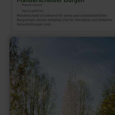
Manderscheid
Heute geöffnet
Manderscheid ist bekannt für seine zwei mittelalterlichen
Burgruinen, die ein beliebtes Ziel für Wanderer und festliche
Veranstaltungen sind.
mehr
erfahren
zu:
Wallender
Born