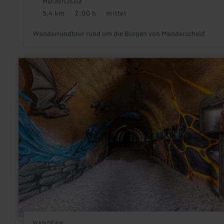
Manderscheid
5,4 km
2:00 h
mittel
Distanz:
Dauer:
Anforderung:
Wanderrundtour rund um die Burgen von Manderscheid
mehr
erfahren
zu:
Ulmener
Entdeckertour
WANDERN