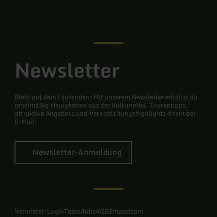
Facebook
Instagram
Newsletter
Bleib auf dem Laufenden: Mit unserem Newsletter erhältst du
regelmäßig Neuigkeiten aus der Vulkaneifel, Tourentipps,
attraktive Angebote und Veranstaltungshighlights direkt per
E-Mail.
Newsletter-Anmeldung
Vermieter-Login
Team
Jobs
AGB
Impressum