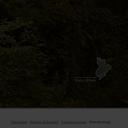
Karte öffnen
Startseite
Planen & Buchen
Familienurlaub
Wanderwege