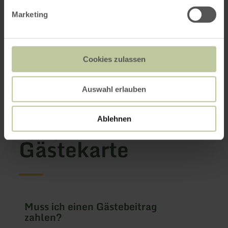
Marketing
✓ Dein nächster Urlaub
Zum digitalen Couponheft
Cookies zulassen
Infobroschüre herunterladen
Auswahl erlauben
FAQs zur
Ablehnen
Gästekarte
Muss ich einen Gästebeitrag
zahlen?