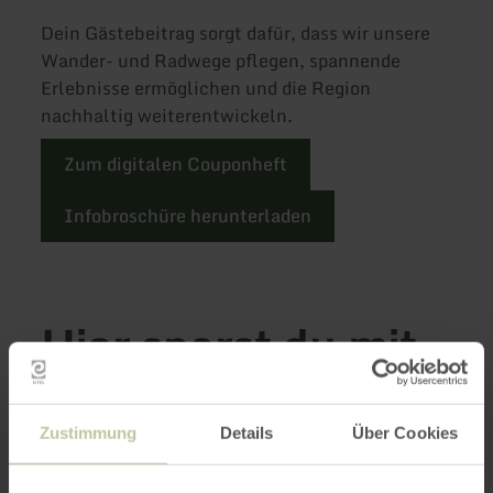
Dein Gästebeitrag sorgt dafür, dass wir unsere
Wander- und Radwege pflegen, spannende
Erlebnisse ermöglichen und die Region
nachhaltig weiterentwickeln.
Zum digitalen Couponheft
Infobroschüre herunterladen
Hier sparst du mit
deiner Gästekarte
Zustimmung
Details
Über Cookies